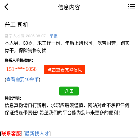
信息内容
普工 司机
常宁人才网 2026.08.07
举报
本人男，30岁，求工作一份，年后上班也可，吃苦耐劳，踏实
肯干，保险销售勿扰
联系人手机/微信：
151****6058
点击查看完整信息
(
查看需要10金币
)
特此声明：
信息真伪请自行辨别，求职应聘须谨慎，网站对此不承担任何
保证或连带责任! 希望我们的平台能为您带来更多的便利！
[
联系客服
]
[
最新找人才
]