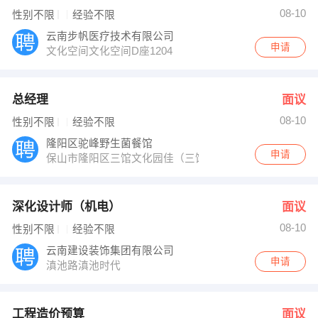
08-10
性别不限
经验不限
云南步帆医疗技术有限公司
申请
文化空间文化空间D座1204
总经理
面议
08-10
性别不限
经验不限
隆阳区驼峰野生菌餐馆
申请
保山市隆阳区三馆文化园佳（三馆后）
深化设计师（机电）
面议
08-10
性别不限
经验不限
云南建设装饰集团有限公司
申请
滇池路滇池时代
工程造价预算
面议