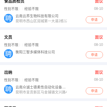
食品质检员
面议
08-10
性别不限
经验不限
云南云荞生物科技有限公司
申请
昆明市西山区润城第一大道2栋1202室
文员
面议
08-10
性别不限
经验不限
衡阳三智多媒体科技公司
申请
出纳
面议
08-10
性别不限
经验不限
云南众诚士德柔性自动化设备有限公司
申请
昆明市呈贡新区马金铺镇文兴路423号