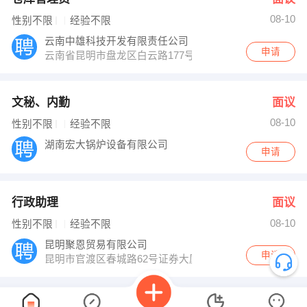
08-10
性别不限
经验不限
云南中雄科技开发有限责任公司
申请
云南省昆明市盘龙区白云路177号金尚壹号大厦28层
文秘、内勤
面议
08-10
性别不限
经验不限
湖南宏大锅炉设备有限公司
申请
行政助理
面议
08-10
性别不限
经验不限
昆明聚恩贸易有限公司
申请
昆明市官渡区春城路62号证券大厦2503室