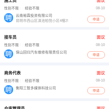
施工员
面议
08-10
性别不限
经验不限
云南裕霖投资有限公司
申请
昆明市西山区滇池柏悦小区4幢2905室
接车员
面议
08-10
性别不限
经验不限
保山回归汽车维修有限责任公司
申请
商务代表
面议
08-10
性别不限
经验不限
衡阳三智多媒体科技公司
申请
仓库管理员
面议