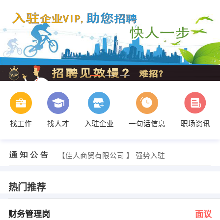
找工作
找人才
入驻企业
一句话信息
职场资讯
赵丹智 发布 [总经理 ] 招聘信息
【佳人商贸有限公司 】 强势入驻
【昌宁县盛欣林产品开发有限公司 】 强势入驻
【保山回归汽车维修有限责任公司 】 强势入驻
【好风景家居 】 强势入驻
热门推荐
【恒艺艺术教育发展中心 】 强势入驻
发布 [财务管理岗 ] 招聘信息
发布 [会计 ] 招聘信息
财务管理岗
面议