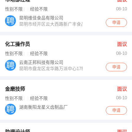
08-10
性别不限
经验不限
昆明维佳食品有限公司
申请
昆明市经开区云大西路新广丰食品批发市Ｃ区3栋12号
化工操作员
面议
08-10
性别不限
经验不限
云南正邦科技有限公司
申请
昆明市盘龙区龙华路万派中心17楼
金磨技师
面议
08-10
性别不限
经验不限
湖南衡阳龙星义齿制品厂
申请