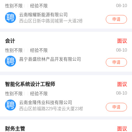
发布 [智能化系统设计工程师 ] 招聘信息
08-10
性别不限
经验不限
发布 [财务主管 ] 招聘信息
赵丹智 发布 [总经理 ] 招聘信息
云南榕耀新能源有限公司
【佳人商贸有限公司 】 强势入驻
申请
西山区日新中路润城第一大道2栋
会计
面议
08-10
性别不限
经验不限
昌宁县盛欣林产品开发有限公司
申请
智能化系统设计工程师
面议
08-10
性别不限
经验不限
云南金隆伟业科技有限公司
申请
西山区前福路229号凌云大厦23楼
财务主管
面议