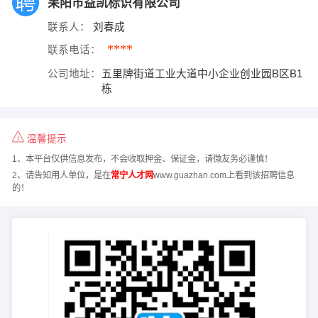
耒阳市益凯标识有限公司
联系人：
刘春成
****
联系电话：
公司地址：
五里牌街道工业大道中小企业创业园B区B1
栋
温馨提示
1、本平台仅供信息发布，不会收取押金、保证金，请微友务必谨慎！
2、请告知用人单位，是在
常宁人才网
www.guazhan.com上看到该招聘信息
的！