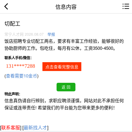
信息内容
切配工
常宁人才网 2026.08.07
举报
饭店招聘专业切配工两名，要求有丰富工作经验，能够很好的
协助厨师的工作。包吃住，每月有公休，工资3500-4500。
联系人手机/微信：
131****7288
点击查看完整信息
(
查看需要10金币
)
特此声明：
信息真伪请自行辨别，求职应聘须谨慎，网站对此不承担任何
保证或连带责任! 希望我们的平台能为您带来更多的便利！
[
联系客服
]
[
最新找人才
]