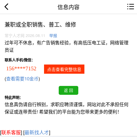
信息内容
兼职或全职销售、普工、维修
常宁人才网 2026.08.11
举报
过年可不休息，有广告销售经验，有高低压电工证，网络管理
员证
联系人手机/微信：
156****7152
点击查看完整信息
(
查看需要10金币
)
特此声明：
信息真伪请自行辨别，求职应聘须谨慎，网站对此不承担任何
保证或连带责任! 希望我们的平台能为您带来更多的便利！
[
联系客服
]
[
最新找人才
]