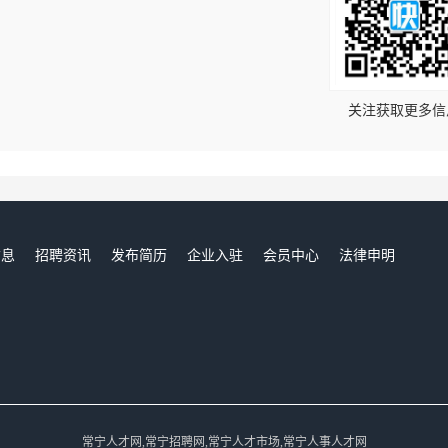
！
关注获取更多信
信息
招聘资讯
发布简历
企业入驻
会员中心
法律申明
们
常宁人才网,常宁招聘网,常宁人才市场,常宁人事人才网