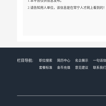
1.本平台仅供信息发布。
2.请告知用人单位，该信息是在常宁人才网上看到的
栏目导航:
职位搜索
简历中心
名企展示
一句话
套餐标准
金币充值
意见建议
联系我