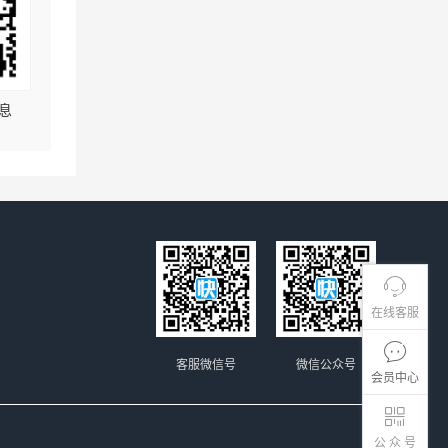
息
在线客服
客服微信号
微信公众号
会员中心
公 众 号